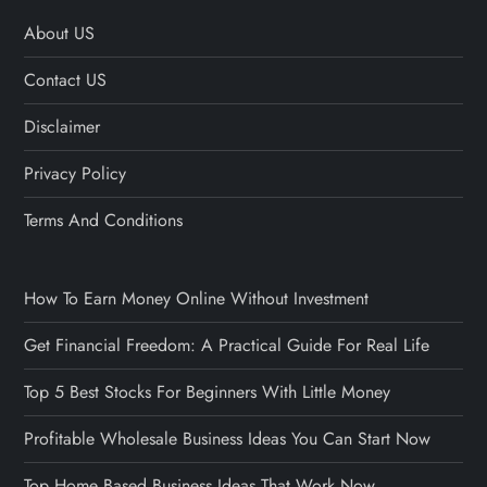
About US
Contact US
Disclaimer
Privacy Policy
Terms And Conditions
How To Earn Money Online Without Investment
Get Financial Freedom: A Practical Guide For Real Life
Top 5 Best Stocks For Beginners With Little Money
Profitable Wholesale Business Ideas You Can Start Now
Top Home Based Business Ideas That Work Now