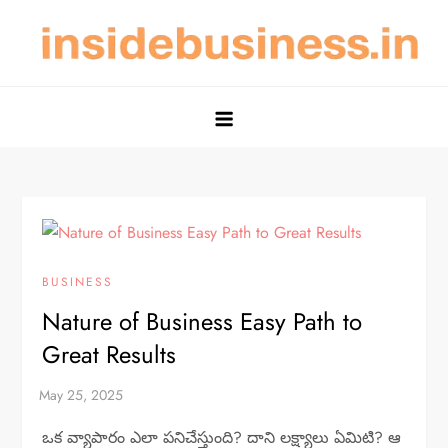
Skip
to
content
Nature of Business & Scope of
Nature of Business and Scope of Investment Made Simple
Investment – Insidebusiness.in
BUSINESS
Nature of Business Easy Path to
Great Results
ఒక వ్యాపారం ఎలా పనిచేస్తుంది? దాని లక్ష్యాలు ఏమిటి? ఆ