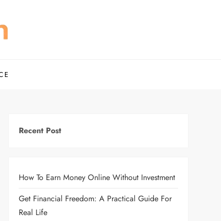
debusiness.in
CE
Recent Post
How To Earn Money Online Without Investment
Get Financial Freedom: A Practical Guide For
Real Life